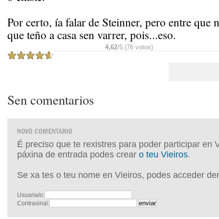
Por certo, ía falar de Steinner, pero entre que 
que teño a casa sen varrer, pois...eso.
4,62
/5 (76 votos)
Sen comentarios
É preciso que te rexistres para poder participar en 
páxina de entrada podes crear
o teu Vieiros
.
Se xa tes o teu nome en Vieiros, podes acceder de
Usuaria/o:
Contrasinal: