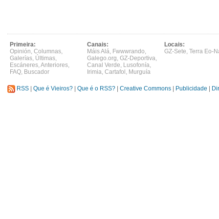
Primeira:
Canais:
Locais:
Opinión
,
Columnas
,
Máis Alá
,
Fwwwrando
,
GZ-Sete
,
Terra Eo-N
Galerías
,
Últimas
,
Galego.org
,
GZ-Deportiva
,
Escáneres
,
Anteriores
,
Canal Verde
,
Lusofonía
,
FAQ
,
Buscador
Irimia
,
Cartafol
,
Murguía
RSS
|
Que é Vieiros?
|
Que é o RSS?
|
Creative Commons
|
Publicidade
|
Di