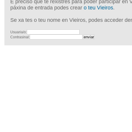
É preciso que te rexistres para poder participar en 
páxina de entrada podes crear
o teu Vieiros
.
Se xa tes o teu nome en Vieiros, podes acceder de
Usuaria/o:
Contrasinal: