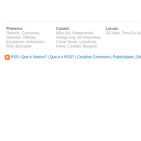
Primeira:
Canais:
Locais:
Opinión
,
Columnas
,
Máis Alá
,
Fwwwrando
,
GZ-Sete
,
Terra Eo-N
Galerías
,
Últimas
,
Galego.org
,
GZ-Deportiva
,
Escáneres
,
Anteriores
,
Canal Verde
,
Lusofonía
,
FAQ
,
Buscador
Irimia
,
Cartafol
,
Murguía
RSS
|
Que é Vieiros?
|
Que é o RSS?
|
Creative Commons
|
Publicidade
|
Di