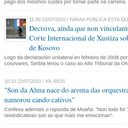
pago dos mesmos custes por tomar parte na carreira.
11:00 22/07/2010 / FARAA PÚBLICA ESTA Q
Decisiva, aínda que non vinculant
Corte Internacional de Xustiza so
de Kosovo
Logo da declaración unilateral en febreiro de 2008 por
cosovares, Serbia levou o caso ao Alto Tribunal da O
10:10 22/07/2010 / XIL RÍOS
"Son da Alma nace do aroma das orquestra
namorou cando cativos"
Confesa ademais o rapsoda de Moaña: "Non todo foi 'X
reivindicativas son as que máis me emocionan".