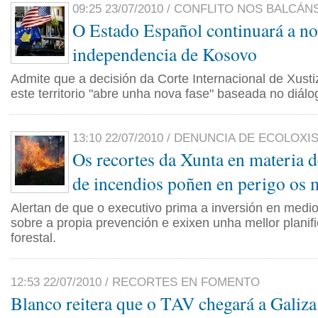
09:25 23/07/2010 / CONFLITO NOS BALCÁN
O Estado Español continuará a no
independencia de Kosovo
Admite que a decisión da Corte Internacional de Xus
este territorio "abre unha nova fase" baseada no diálo
13:10 22/07/2010 / DENUNCIA DE ECOLOX
Os recortes da Xunta en materia 
de incendios poñen en perigo os 
Alertan de que o executivo prima a inversión en medio
sobre a propia prevención e exixen unha mellor planifi
forestal.
12:53 22/07/2010 / RECORTES EN FOMENTO
Blanco reitera que o TAV chegará a Galiz