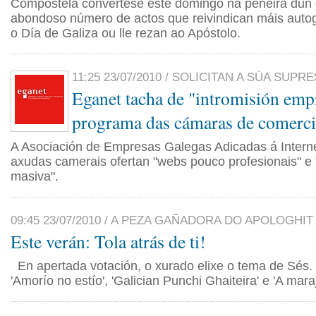
Compostela convértese este domingo na peneira dun 
abondoso número de actos que reivindican máis auto
o Día de Galiza ou lle rezan ao Apóstolo.
11:25 23/07/2010 / SOLICITAN A SÚA SUPR
Eganet tacha de "intromisión emp
programa das cámaras de comerc
A Asociación de Empresas Galegas Adicadas á Interne
axudas camerais ofertan "webs pouco profesionais" e
masiva".
09:45 23/07/2010 / A PEZA GAÑADORA DO APOLOGHIT
Este verán: Tola atrás de ti!
En apertada votación, o xurado elixe o tema de Sés.
'Amorío no estío', 'Galician Punchi Ghaiteira' e 'A maraj