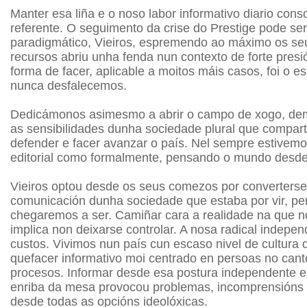
Manter esa liña e o noso labor informativo diario con
referente. O seguimento da crise do Prestige pode se
paradigmático, Vieiros, espremendo ao máximo os seu
recursos abriu unha fenda nun contexto de forte pres
forma de facer, aplicable a moitos máis casos, foi o es
nunca desfalecemos.
Dedicámonos asimesmo a abrir o campo de xogo, de
as sensibilidades dunha sociedade plural que compart
defender e facer avanzar o país. Nel sempre estivemo
editorial como formalmente, pensando o mundo desde
Vieiros optou desde os seus comezos por converters
comunicación dunha sociedade que estaba por vir, pe
chegaremos a ser. Camiñar cara a realidade na que no
implica non deixarse controlar. A nosa radical indepen
custos. Vivimos nun país cun escaso nivel de cultura 
quefacer informativo moi centrado en persoas no cant
procesos. Informar desde esa postura independente e
enriba da mesa provocou problemas, incomprensión
desde todas as opcións ideolóxicas.