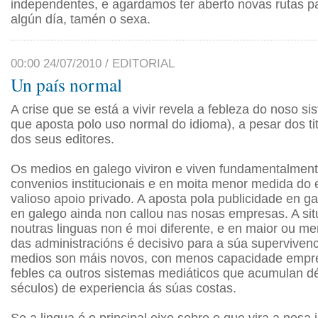
independentes, e agardamos ter aberto novas rutas pa
algún día, tamén o sexa.
00:00 24/07/2010 / EDITORIAL
Un país normal
A crise que se está a vivir revela a febleza do noso s
que aposta polo uso normal do idioma), a pesar dos ti
dos seus editores.
Os medios en galego viviron e viven fundamentalment
convenios institucionais e en moita menor medida do
valioso apoio privado. A aposta pola publicidade en g
en galego ainda non callou nas nosas empresas. A si
noutras linguas non é moi diferente, e en maior ou me
das administracións é decisivo para a súa superviven
medios son máis novos, con menos capacidade empre
febles ca outros sistemas mediáticos que acumulan 
séculos) de experiencia ás súas costas.