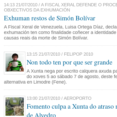
14:13 21/07/2010 / A FISCAL XERAL DEFENDE O PROC
OBXECTIVOS DA EXHUMACIÓN
Exhuman restos de Simón Bolívar
A Fiscal Xeral de Venezuela, Luisa Ortega Díaz, decl
exhumación ten como finalidade coñecer a identidade 
causas reais da morte de Simón Bolívar.
13:15 21/07/2010 / FELIPOP 2010
Non todo ten por que ser grande
A Xunta nega por escrito calquera axuda pa
do xoves 5 ao sábado 7 de agosto, deste fe
alternativa en Limodre (Fene).
13:00 21/07/2010 / AEROPORTO
Fomento culpa a Xunta do atraso 
de Alvedro