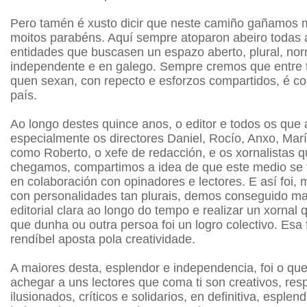
Pero tamén é xusto dicir que neste camiño gañamos 
moitos parabéns. Aquí sempre atoparon abeiro todas 
entidades que buscasen un espazo aberto, plural, nor
independente e en galego. Sempre cremos que entre 
quen sexan, con repecto e esforzos compartidos, é c
país.
Ao longo destes quince anos, o editor e todos os que a
especialmente os directores Daniel, Rocío, Anxo, Mar
como Roberto, o xefe de redacción, e os xornalistas q
chegamos, compartimos a idea de que este medio se t
en colaboración con opinadores e lectores. E así foi
con personalidades tan plurais, demos conseguido ma
editorial clara ao longo do tempo e realizar un xornal
que dunha ou outra persoa foi un logro colectivo. Esa 
rendíbel aposta pola creatividade.
A maiores desta, esplendor e independencia, foi o qu
achegar a uns lectores que coma ti son creativos, res
ilusionados, críticos e solidarios, en definitiva, esplen