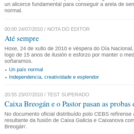
un alicerce fundamental para conseguir a arela de se
normal.
00:00 24/07/2010 / NOTA DO EDITOR
Até sempre
Hoxe, 24 de xullo de 2010 e véspera do Día Nacional,
logo de 15 anos de ilusión e esforzo por manter o me
soñaramos.
Un país normal
Independencia, creatividade e esplendor
20:55 23/07/2010 / TEST SUPERADO
Caixa Breogán e o Pastor pasan as probas d
No documento oficial distribuído polo CEBS refírense
resultante da fusión de Caixa Galicia e Caixanova co
Breogán’.