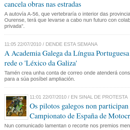
cancela obras nas estradas
A autovía A-56, que vertebraría o interior das provinc
Ourense, terá que levarse a cabo nun futuro con colab
privada”.
11:05 22/07/2010 / DENDE ESTA SEMANA
A Academia Galega da Língua Portuguesa 
rede o 'Léxico da Galiza'
Tamén crea unha conta de correo onde atenderá consu
para a súa posíbel ampliación.
11:01 22/07/2010 / EN SINAL DE PROTESTA
Os pilotos galegos non participan
Campionato de España de Motocr
Nun comunicado lamentan o recorte nos premios men