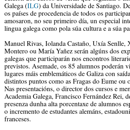
Galega (
ILG
) da Universidade de Santiago. De
os países de procedencia de todos os participa
amosaron, no seu primeiro día, un especial int
lingua galega como pola súa cultura e a súa pa
Manuel Rivas, Iolanda Castaño, Uxía Senlle,
Montero ou María Yañez serán algúns dos expe
galegas que participarán nos encontros literari
previstos. Asemade, os 85 alumnos poderán vi
lugares máis emblemáticos de Galiza con saídas
distintos puntos como as Fragas do Eume ou 
Nas presentacións, o director dos cursos e m
Academia Galega, Francisco Fernández Rei, d
presenza dunha alta porcentaxe de alumnos es
o incremento de estudantes alemáns, estadoun
franceses.