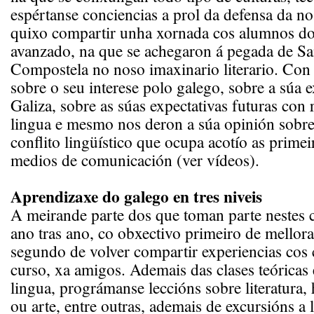
espértanse conciencias a prol da defensa da no
quixo compartir unha xornada cos alumnos do
avanzado, na que se achegaron á pegada de Sa
Compostela no noso imaxinario literario. Con
sobre o seu interese polo galego, sobre a súa 
Galiza, sobre as súas expectativas futuras con 
lingua e mesmo nos deron a súa opinión sobr
conflito lingüístico que ocupa acotío as prime
medios de comunicación (ver vídeos).
Aprendizaxe do galego en tres niveis
A meirande parte dos que toman parte nestes c
ano tras ano, co obxectivo primeiro de mellorar
segundo de volver compartir experiencias cos
curso, xa amigos. Ademais das clases teóricas 
lingua, prográmanse leccións sobre literatura, 
ou arte, entre outras, ademais de excursións a 