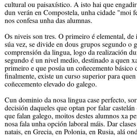
cultural ou paisaxístico. A isto hai que engadir
dun verán en Compostela, unha cidade "moi fe
nos confesa unha das alumnas.
Os niveis son tres. O primeiro é elemental, de 
súa vez, se divide en dous grupos segundo o 
comprensión da lingua, logo da realización d
segundo é un nivel medio, destinado a quen xa
primeiro e que posúa un coñecemento básico 
finalmente, existe un curso superior para quen
coñecemento elevado do galego.
Cun dominio da nosa lingua case perfecto, sor
decisión daqueles que optan por falar castelán
que falan galego, moitos destes alumnos xa pe
nosa fala unha opción laboral máis. Dar clases
natais, en Grecia, en Polonia, en Rusia, alá on