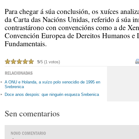
Para chegar á súa conclusión, os xuíces analiz
da Carta das Nacións Unidas, referido á súa i
contrastárono con convencións como a de Xen
Convención Europea de Dereitos Humanos e 
Fundamentais.
5
/5 (1 votos)
A ONU e Holanda, a xuízo polo xenocidio de 1995 en
Srebrenica
Doce anos despois: que ninguén esqueza Srebenica
Sen comentarios