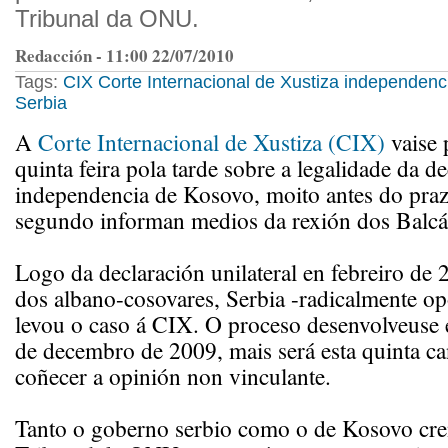
Tribunal da ONU.
Redacción - 11:00 22/07/2010
Tags:
CIX
Corte Internacional de Xustiza
independenc
Serbia
A
Corte Internacional de Xustiza (CIX)
vaise 
quinta feira pola tarde sobre a legalidade da d
independencia de Kosovo, moito antes do praz
segundo informan medios da rexión dos Balcá
Logo da declaración unilateral en febreiro de 
dos albano-cosovares, Serbia -radicalmente op
levou o caso á CIX. O proceso desenvolveuse e
de decembro de 2009, mais será esta quinta ca
coñecer a opinión non vinculante.
Tanto o goberno serbio como o de Kosovo cre