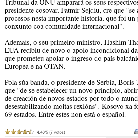
Tribunal da ONU amparará os seus respectivos
presidente cosovar, Fatmir Sejdiu, cre que "se
procesos nesta importante historia, que foi un
conxunto coa comunidade internacional".
Ademais, o seu primeiro ministro, Hashim Thac
EUA recibiu de novo o apoio incondicional d
que prometeu apoiar o ingreso do país balcán
Europea e na OTAN.
Pola súa banda, o presidente de Serbia, Boris 
que "de se estabelecer un novo principio, abri
de creación de novos estados por todo o mund
desestabilizando moitas rexións". Kosovo xa f
69 estados. Entre estes non está o español.
4,43
/5 (7 votos)