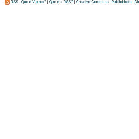
RSS
|
Que é Vieiros?
|
Que é o RSS?
|
Creative Commons
|
Publicidade
|
Di