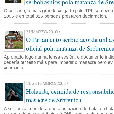
serbobosnios pola matanza de Sre
O proceso, o máis grande xulgado polo TPI, comezou 
2006 e en total 315 persoas prestaron declaración.
31/MARZO/2010 /
O Parlamento serbio acorda unha 
oficial pola matanza de Srebrenic
Aprobado logo dunha tensa sesión, o documento indi
debería ter feito máis para impedir o masacre pero evit
xenocidio.
11/SETEMBRO/2008 /
Holanda, eximida de responsabili
masacre de Srbrenica
A sentenza considera que a actuación do batallón ho