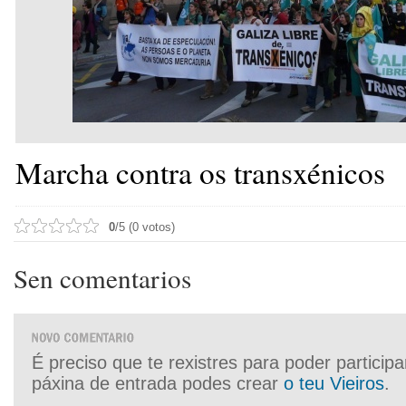
Marcha contra os transxénicos
0
/5 (0 votos)
Sen comentarios
É preciso que te rexistres para poder particip
páxina de entrada podes crear
o teu Vieiros
.