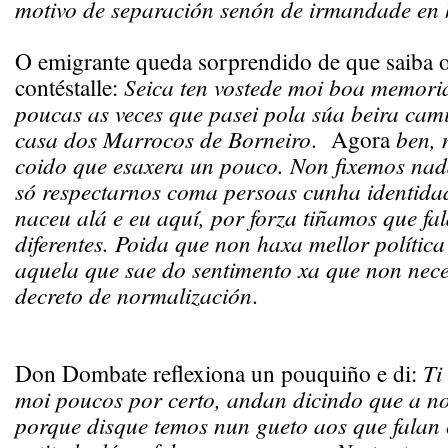
motivo de separación senón de irmandade en
O emigrante queda sorprendido de que saiba 
contéstalle:
Seica ten vostede moi boa memori
poucas as veces que pasei pola súa beira cami
casa dos Marrocos de Borneiro
. Agora
ben, 
coido que esaxera un pouco. Non fixemos nad
só respectarnos coma persoas cunha identidad
naceu alá e eu aquí, por forza tiñamos que fal
diferentes. Poida que non haxa mellor política
aquela que sae do sentimento xa que non nece
decreto de normalización
.
Don Dombate reflexiona un pouquiño e di:
Ti 
moi poucos por certo, andan dicindo que a no
porque disque temos nun gueto aos que falan 