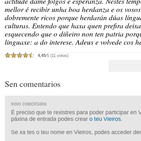
actitude dáme folgos e esperanza. Nestes temp
mellor é recibir unha boa herdanza e os vosos 
dobremente ricos porque herdarán dúas língu
culturas. Entendo que haxa quen prefira deixa
esquecendo que o diñeiro non ten patria porq
linguaxe: a do interese. Adeus e volvede cos h
4,45
/5 (11 votos)
Sen comentarios
É preciso que te rexistres para poder participar en 
páxina de entrada podes crear
o teu Vieiros
.
Se xa tes o teu nome en Vieiros, podes acceder de