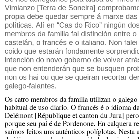
Vimianzo [Terra de Soneira] comprobamo
propia debe quedar sempre á marxe das 
políticas. Alí en “Cas do Rico” ningún do
membros da familia fai distinción entre o
castelán, o francés e o italiano. Non fale
coido que estarán fondamente sorprendi
intención do novo goberno de volver atrá
que non entenderán que se busquen pr
non os hai ou que se queiran recortar de
galego-falantes.
Os catro membros da familia utilizan o galeg
habitual de uso diario. O francés é o idioma d
Delémont [République et canton du Jura] pero
porque seu pai é de Pordenone. En calquera r
saímos feitos uns auténticos políglotas. Nesta