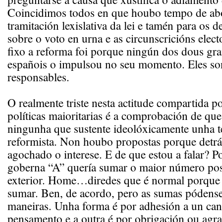
Coincidimos todos en que houbo tempo de ab
tramitación lexislativa da lei e tamén para os d
sobre o voto en urna e as circunscricións elect
fixo a reforma foi porque ningún dos dous gra
españois o impulsou no seu momento. Eles so
responsables.
O realmente triste nesta actitude compartida p
políticas maioritarias é a comprobación de que
ningunha que sustente ideolóxicamente unha te
reformista. Non houbo propostas porque detrá
agochado o interese. E de que estou a falar? P
goberna “A” quería sumar o maior número pos
exterior. Home…diredes que é normal porque
sumar. Ben, de acordo, pero as sumas pódense
maneiras. Unha forma é por adhesión a un can
pensamento e a outra é por obrigación ou ag