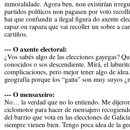
inmoralidade. Agora ben, non existirían irregu
partidos políticos non pagasen por voto recol
hai que confundir a ilegal figura do axente ele
rapaz ou rapaza que vai recoller un sobre a c
cartiños.
--- O axente electoral:
¿Vos sabés algo de las elecciones gayegas? Qui
conocidos o sos descendiente. Mirá, el laburito 
complicaciones, pero mejor tener algo de idea
geografía porque los “gaita” son muy suyos ¿
--- O mensaxeiro:
No… la verdad que no lo entiendo. Me dijeron 
ciclomotor para hacer de mensajero recogiend
del barrio que vota en las elecciones de Gali
siempre vienen bien. Tengo poca idea de la geo