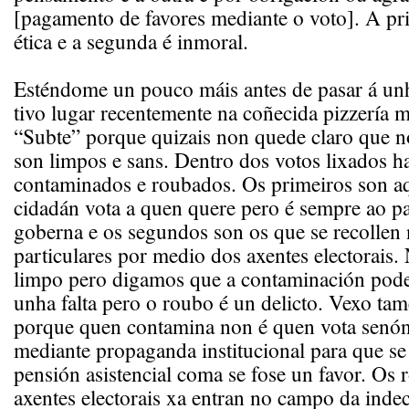
[pagamento de favores mediante o voto]. A pr
ética e a segunda é inmoral.
Esténdome un pouco máis antes de pasar á un
tivo lugar recentemente na coñecida pizzería 
“Subte” porque quizais non quede claro que n
son limpos e sans. Dentro dos votos lixados ha
contaminados e roubados. Os primeiros son a
cidadán vota a quen quere pero é sempre ao p
goberna e os segundos son os que se recollen 
particulares por medio dos axentes electorais.
limpo pero digamos que a contaminación pode
unha falta pero o roubo é un delicto. Vexo ta
porque quen contamina non é quen vota senón
mediante propaganda institucional para que se
pensión asistencial coma se fose un favor. Os
axentes electorais xa entran no campo da indec