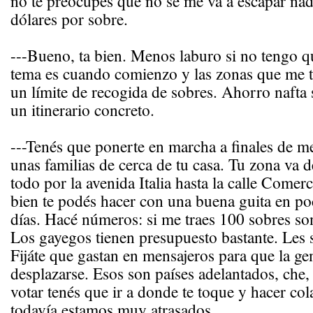
no te preocupés que no se me va a escapar nad
dólares por sobre.
---Bueno, ta bien. Menos laburo si no tengo q
tema es cuando comienzo y las zonas que me t
un límite de recogida de sobres. Ahorro nafta
un itinerario concreto.
---Tenés que ponerte en marcha a finales de me
unas familias de cerca de tu casa. Tu zona va 
todo por la avenida Italia hasta la calle Comer
bien te podés hacer con una buena guita en p
días. Hacé números: si me traes 100 sobres so
Los gayegos tienen presupuesto bastante. Les s
Fijáte que gastan en mensajeros para que la ge
desplazarse. Esos son países adelantados, che, 
votar tenés que ir a donde te toque y hacer co
todavía estamos muy atrasados.