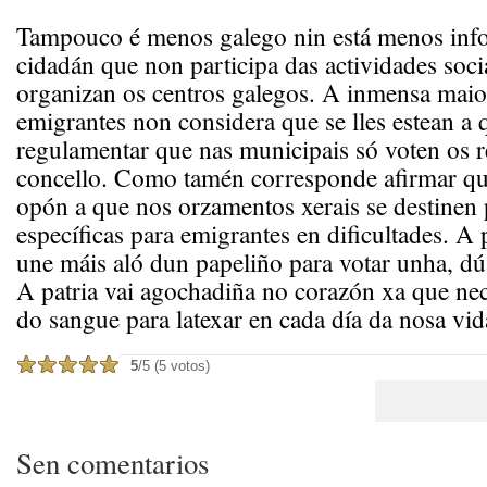
Tampouco é menos galego nin está menos inf
cidadán que non participa das actividades socia
organizan os centros galegos. A inmensa maio
emigrantes non considera que se lles estean a q
regulamentar que nas municipais só voten os r
concello. Como tamén corresponde afirmar qu
opón a que nos orzamentos xerais se destinen 
específicas para emigrantes en dificultades. A 
une máis aló dun papeliño para votar unha, dúa
A patria vai agochadiña no corazón xa que nece
do sangue para latexar en cada día da nosa vid
5
/5 (5 votos)
Sen comentarios