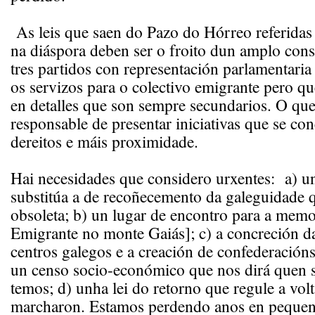
As leis que saen do Pazo do Hórreo referidas
na diáspora deben ser o froito dun amplo cons
tres partidos con representación parlamentaria
os servizos para o colectivo emigrante pero qu
en detalles que son sempre secundarios. O que
responsable de presentar iniciativas que se co
dereitos e máis proximidade.
Hai necesidades que considero urxentes: a) u
substitúa a de recoñecemento da galeguidade 
obsoleta; b) un lugar de encontro para a mem
Emigrante no monte Gaiás]; c) a concreción d
centros galegos e a creación de confederacións
un censo socio-económico que nos dirá quen 
temos; d) unha lei do retorno que regule a vol
marcharon. Estamos perdendo anos en pequen