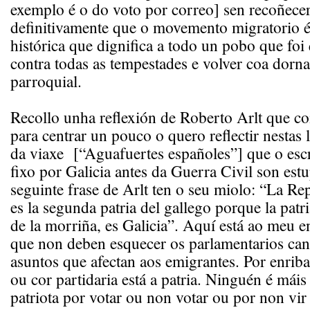
exemplo é o do voto por correo] sen recoñecer 
definitivamente que o movemento migratorio é
histórica que dignifica a todo un pobo que foi 
contra todas as tempestades e volver coa dorna
parroquial.
Recollo unha reflexión de Roberto Arlt que co
para centrar un pouco o quero reflectir nestas 
da viaxe [“Aguafuertes españoles”] que o escr
fixo por Galicia antes da Guerra Civil son est
seguinte frase de Arlt ten o seu miolo: “La Re
es la segunda patria del gallego porque la patri
de la morriña, es Galicia”. Aquí está ao meu e
que non deben esquecer os parlamentarios ca
asuntos que afectan aos emigrantes. Por enriba
ou cor partidaria está a patria. Ninguén é mái
patriota por votar ou non votar ou por non vir 