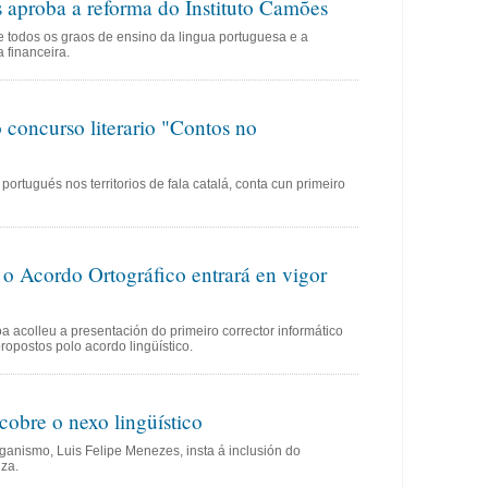
 aproba a reforma do Instituto Camões
e todos os graos de ensino da lingua portuguesa e a
 financeira.
 concurso literario "Contos no
portugués nos territorios de fala catalá, conta cun primeiro
 o Acordo Ortográfico entrará en vigor
a acolleu a presentación do primeiro corrector informático
ropostos polo acordo lingüístico.
cobre o nexo lingüístico
anismo, Luis Felipe Menezes, insta á inclusión do
iza.