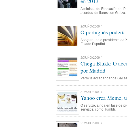
en 2013
A ministra de Educación de P
acordos similares con Galiza.
2/XUÑO/2009 /
O portugués podería 
Asegurouno o presidente da X
Estado Español.
2/XUÑO/2009 /
Chega Blukk: O acce
por Madrid
Permite acceder dende Galiza
31/MAIO/2009 /
Yahoo crea Meme, un
O servizo, aínda en fase de p
servizos, como Tumblr.
21/MAIO/2009 /