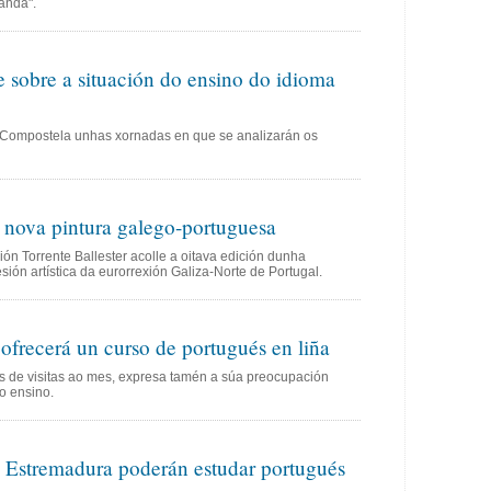
anda".
 sobre a situación do ensino do idioma
 Compostela unhas xornadas en que se analizarán os
 nova pintura galego-portuguesa
n Torrente Ballester acolle a oitava edición dunha
esión artística da eurorrexión Galiza-Norte de Portugal.
frecerá un curso de portugués en liña
óns de visitas ao mes, expresa tamén a súa preocupación
o ensino.
 Estremadura poderán estudar portugués