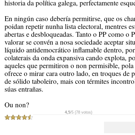
historia da política galega, perfectamente esque
En ningún caso debería permitirse, que os ch
poidan repetir nunha lista electoral, mentres e
abertas e desbloqueadas. Tanto o PP como o
valorar se convén a nosa sociedade aceptar sit
líquido antidemocrático inflamable dentro, por
colaterais da onda expansiva cando explota, p
aqueles que permitiron o non permisible, pol
ofrece o mirar cara outro lado, en troques de
de sólido taboleiro, mais con térmites incont
súas entrañas.
Ou non?
4,5
/5 (78 votos)