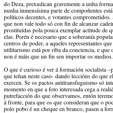
do Deza, prexudican gravemente a unha forma
nunha inmensísima parte de compoñentes est
políticos decentes, e votantes comprometidos
que non vale todo só con fin de alcanzar cadei
prostituídas pola pouca exemplar actitude de q
elas. Porén é necesario que a soberanía popula
centros de poder, a aqueles representantes qu
utilitarismo está por riba da conciencia, e qu
non é máis que un fin sen importar os medios.
O que é curioso é ver á formación socialista –
que teñan neste caso- dando leccións do que 
exercen. Se os pactos antitransfuguismo só int
momento en que a foto interesada cega a reali
putrefacción do que observamos, entón teremo
á fronte, para que os que consideran que o po
polo pobo é un cheque en branco, pasen a for