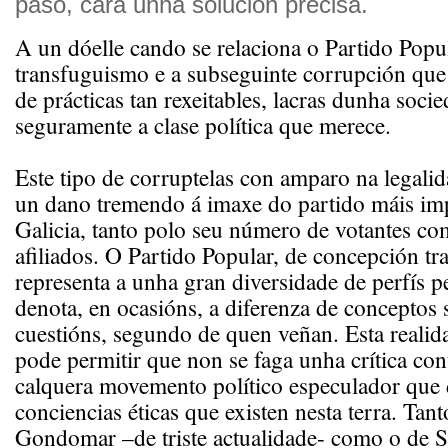
paso, cara unha solución precisa.
A un dóelle cando se relaciona o Partido Popu
transfuguismo e a subseguinte corrupción que 
de prácticas tan rexeitables, lacras dunha soci
seguramente a clase política que merece.
Este tipo de corruptelas con amparo na legalid
un dano tremendo á imaxe do partido máis im
Galicia, tanto polo seu número de votantes c
afiliados. O Partido Popular, de concepción tra
representa a unha gran diversidade de perfís p
denota, en ocasións, a diferenza de conceptos
cuestións, segundo de quen veñan. Esta reali
pode permitir que non se faga unha crítica co
calquera movemento político especulador que 
conciencias éticas que existen nesta terra. Tan
Gondomar –de triste actualidade- como o de S