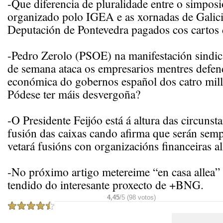
-Que diferencia de pluralidade entre o simpos
organizado polo IGEA e as xornadas de Galici
Deputación de Pontevedra pagados cos cartos 
-Pedro Zerolo (PSOE) na manifestación sindica
de semana ataca os empresarios mentres defend
económica do gobernos español dos catro mill
Pódese ter máis desvergoña?
-O Presidente Feijóo está á altura das circunst
fusión das caixas cando afirma que serán semp
vetará fusións con organizacións financeiras al
-No próximo artigo metereime “en casa allea” e
tendido do interesante proxecto de +BNG.
4,45
/5 (98 votos)