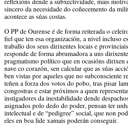
reflexións dende a subxectividade, mais motiva
sincero da necesidade do coñecemento da mili
acontece as súas costas.
O PP de Ourense é de forma reiterada o celeiro
fiel que ten esa organización, a nivel incluso e
traballo dos seus dirixentes locais e provinciai
responde de forma abrumadora a uns dirixente
pragmatismo político que en ocasións dirixen 
nave co corazón, sen calcular que as súas acc
ben vistas por aqueles que no subconsciente r
teñen a forza dos votos do pobo, tras pisar lam
congostras e estar próximos a quen representa
instigadores da inestabilidade dende despach
asignados polo dedo do poder, pensan ter unh
intelectual e de “pedigree” social, que non po
eles en boa lide xamais poderán conseguir.