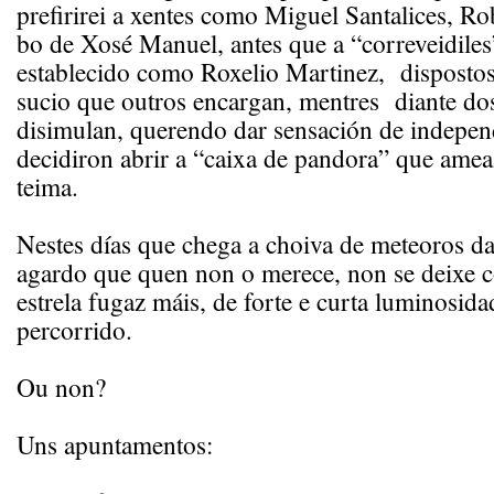
prefirirei a xentes como Miguel Santalices, Ro
bo de Xosé Manuel, antes que a “correveidile
establecido como Roxelio Martinez, dispostos 
sucio que outros encargan, mentres diante do
disimulan, querendo dar sensación de indepen
decidiron abrir a “caixa de pandora” que amea
teima.
Nestes días que chega a choiva de meteoros d
agardo que quen non o merece, non se deixe 
estrela fugaz máis, de forte e curta luminosida
percorrido.
Ou non?
Uns apuntamentos: