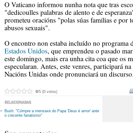
O Vaticano informou nunha nota que tras esco
"dedicoulles palabras de alento e de esperanza"
prometeu oracións "polas súas familias e por t
abusos sexuais".
O encontro non estaba incluído no programa 
Estados Unidos
, que emprendeu o pasado mart
este domingo, mais era unha cita coa que os m
especularan. Antes, este venres, participará n
Nacións Unidas onde pronunciará un discurso
0
/5 (0 votos)
Bush: "Cómpre a mensaxe do Papa 'Deus é amor' ante
o crecente fanatismo"