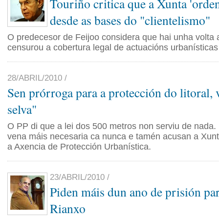
Touriño critica que a Xunta 'orden
desde as bases do "clientelismo"
O predecesor de Feijoo considera que hai unha volta
censurou a cobertura legal de actuacións urbanísticas 
28/ABRIL/2010 /
Sen prórroga para a protección do litoral, v
selva"
O PP di que a lei dos 500 metros non serviu de nad
vena máis necesaria ca nunca e tamén acusan a Xun
a Axencia de Protección Urbanística.
23/ABRIL/2010 /
Piden máis dun ano de prisión par
Rianxo