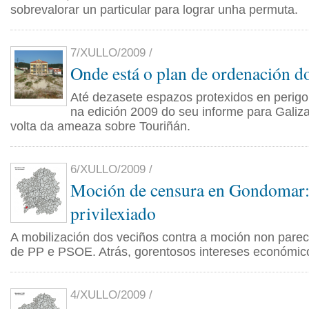
sobrevalorar un particular para lograr unha permuta.
7/XULLO/2009 /
Onde está o plan de ordenación do
Até dezasete espazos protexidos en perig
na edición 2009 do seu informe para Galiza,
volta da ameaza sobre Touriñán.
6/XULLO/2009 /
Moción de censura en Gondomar: 
privilexiado
A mobilización dos veciños contra a moción non parec
de PP e PSOE. Atrás, gorentosos intereses económic
4/XULLO/2009 /