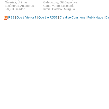
Galerías
,
Últimas
,
Galego.org
,
GZ-Deportiva
,
Escáneres
,
Anteriores
,
Canal Verde
,
Lusofonía
,
FAQ
,
Buscador
Irimia
,
Cartafol
,
Murguía
RSS
|
Que é Vieiros?
|
Que é o RSS?
|
Creative Commons
|
Publicidade
|
Di