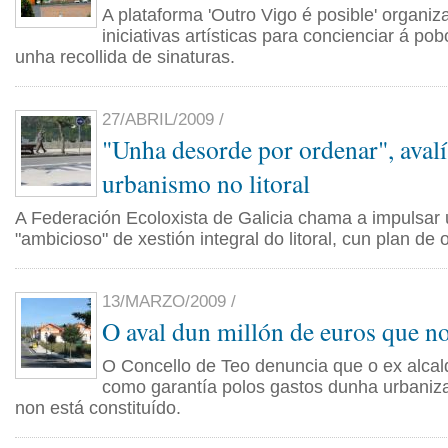
A plataforma 'Outro Vigo é posible' organiza
iniciativas artísticas para concienciar á po
unha recollida de sinaturas.
27/ABRIL/2009 /
"Unha desorde por ordenar", aval
urbanismo no litoral
A Federación Ecoloxista de Galicia chama a impulsar 
"ambicioso" de xestión integral do litoral, cun plan d
13/MARZO/2009 /
O aval dun millón de euros que no
O Concello de Teo denuncia que o ex alca
como garantía polos gastos dunha urbaniza
non está constituído.