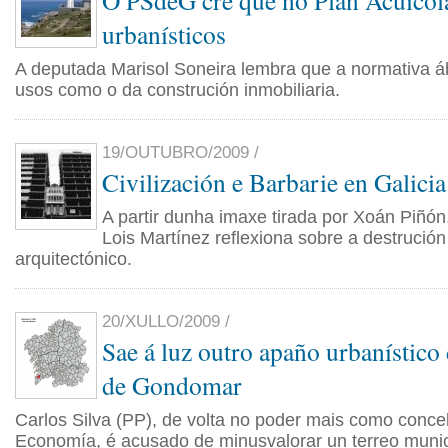
O PSdeG cre que no Plan Acuícola
urbanísticos
A deputada Marisol Soneira lembra que a normativa áb
usos como o da construción inmobiliaria.
19/OUTUBRO/2009 /
Civilización e Barbarie en Galicia
A partir dunha imaxe tirada por Xoán Piñón
Lois Martínez reflexiona sobre a destrución
arquitectónico.
20/XULLO/2009 /
Sae á luz outro apaño urbanístico 
de Gondomar
Carlos Silva (PP), de volta no poder mais como concel
Economía, é acusado de minusvalorar un terreo munic