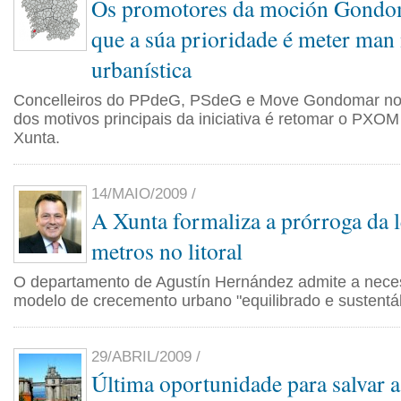
Os promotores da moción Gondo
que a súa prioridade é meter man 
urbanística
Concelleiros do PPdeG, PSdeG e Move Gondomar non
dos motivos principais da iniciativa é retomar o PXO
Xunta.
14/MAIO/2009 /
A Xunta formaliza a prórroga da l
metros no litoral
O departamento de Agustín Hernández admite a nece
modelo de crecemento urbano "equilibrado e sustentáb
29/ABRIL/2009 /
Última oportunidade para salvar a