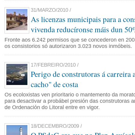
31/MARZO/2010 /
As licenzas municipais para a con
vivenda reducíronse máis dun 5
Fronte aos 6.242 permisos que se concederon en 200
os consistorios só autorizaron 3.023 novos inmóbeis.
17/FEBREIRO/2010 /
Perigo de construtoras á carreira a
cacho" de costa
Os ecoloxistas ven prioritario o mantemento da morato
para desactivar a probábel presión das construtoras a
de Ordenación do Litoral entre en vigor.
18/DECEMBRO/2009 /