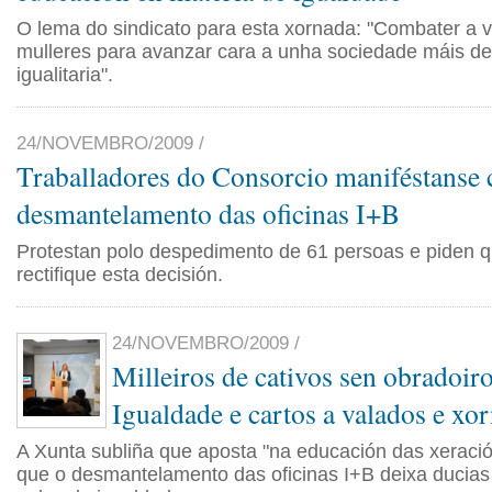
O lema do sindicato para esta xornada: "Combater a v
mulleres para avanzar cara a unha sociedade máis de
igualitaria".
24/NOVEMBRO/2009 /
Traballadores do Consorcio maniféstanse 
desmantelamento das oficinas I+B
Protestan polo despedimento de 61 persoas e piden 
rectifique esta decisión.
24/NOVEMBRO/2009 /
Milleiros de cativos sen obradoir
Igualdade e cartos a valados e xor
A Xunta subliña que aposta "na educación das xeració
que o desmantelamento das oficinas I+B deixa ducias