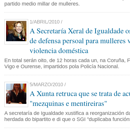
partido medio millar de mulleres.
1/ABRIL/2010 /
A Secretaría Xeral de Igualdade o
de defensa persoal para mulleres 
violencia doméstica
En total serán oito, de 12 horas cada un, na Coruña, F
Vigo e Ourense, impartidos pola Policía Nacional.
5/MARZO/2010 /
A Xunta retruca que se trata de a
"mezquinas e mentireiras"
A secretaría de Igualdade xustifica a reorganización d
herdada do bipartito e di que o SGI "duplicaba función