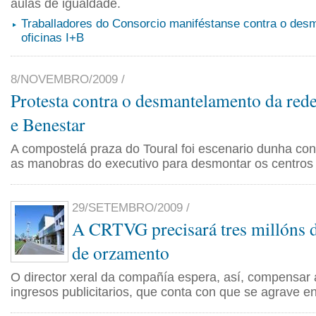
aulas de igualdade.
Traballadores do Consorcio maniféstanse contra o des
oficinas I+B
8/NOVEMBRO/2009 /
Protesta contra o desmantelamento da red
e Benestar
A compostelá praza do Toural foi escenario dunha con
as manobras do executivo para desmontar os centros 
29/SETEMBRO/2009 /
A CRTVG precisará tres millóns 
de orzamento
O director xeral da compañía espera, así, compensar 
ingresos publicitarios, que conta con que se agrave e