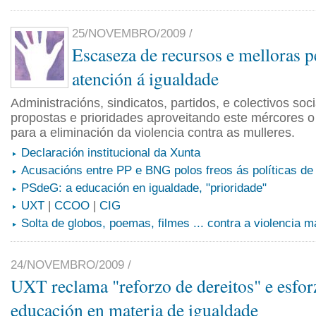
25/NOVEMBRO/2009 /
Escaseza de recursos e melloras 
atención á igualdade
Administracións, sindicatos, partidos, e colectivos soc
propostas e prioridades aproveitando este mércores o
para a eliminación da violencia contra as mulleres.
Declaración institucional da Xunta
Acusacións entre PP e BNG polos freos ás políticas de
PSdeG: a educación en igualdade, "prioridade"
UXT
|
CCOO
|
CIG
Solta de globos, poemas, filmes ... contra a violencia m
24/NOVEMBRO/2009 /
UXT reclama "reforzo de dereitos" e esfor
educación en materia de igualdade