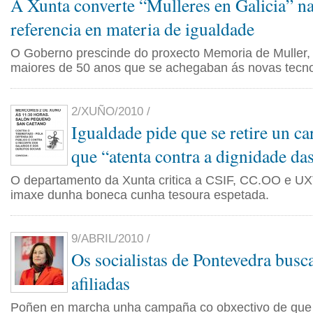
A Xunta converte “Mulleres en Galicia” na
referencia en materia de igualdade
O Goberno prescinde do proxecto Memoria de Muller, d
maiores de 50 anos que se achegaban ás novas tecno
2/XUÑO/2010 /
Igualdade pide que se retire un car
que “atenta contra a dignidade da
O departamento da Xunta critica a CSIF, CC.OO e UXT 
imaxe dunha boneca cunha tesoura espetada.
9/ABRIL/2010 /
Os socialistas de Pontevedra busc
afiliadas
Poñen en marcha unha campaña co obxectivo de que