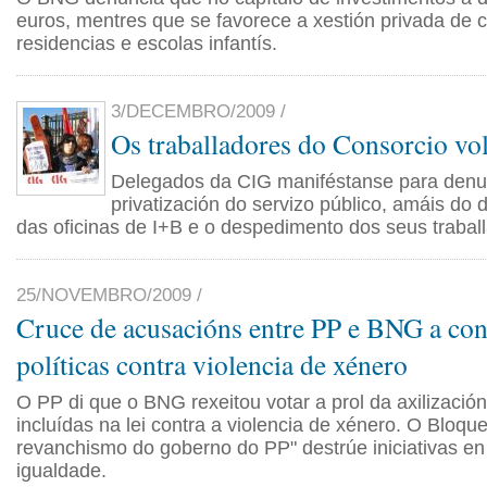
euros, mentres que se favorece a xestión privada de c
residencias e escolas infantís.
3/DECEMBRO/2009 /
Os traballadores do Consorcio vol
Delegados da CIG maniféstanse para denu
privatización do servizo público, amáis d
das oficinas de I+B e o despedimento dos seus trabal
25/NOVEMBRO/2009 /
Cruce de acusacións entre PP e BNG a con
políticas contra violencia de xénero
O PP di que o BNG rexeitou votar a prol da axilizaci
incluídas na lei contra a violencia de xénero. O Bloqu
revanchismo do goberno do PP" destrúe iniciativas en
igualdade.