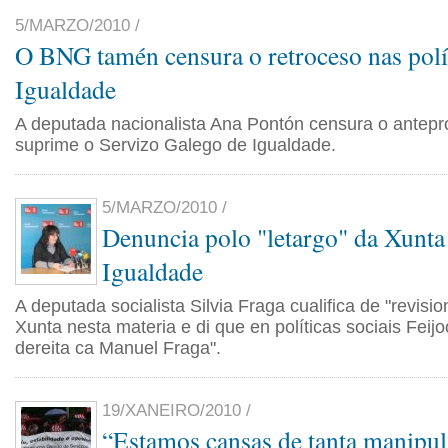
5/MARZO/2010 /
O BNG tamén censura o retroceso nas polí
Igualdade
A deputada nacionalista Ana Pontón censura o antepro
suprime o Servizo Galego de Igualdade.
5/MARZO/2010 /
Denuncia polo "letargo" da Xunta
Igualdade
A deputada socialista Silvia Fraga cualifica de "revision
Xunta nesta materia e di que en políticas sociais Feijo
dereita ca Manuel Fraga".
19/XANEIRO/2010 /
“Estamos cansas de tanta manipul