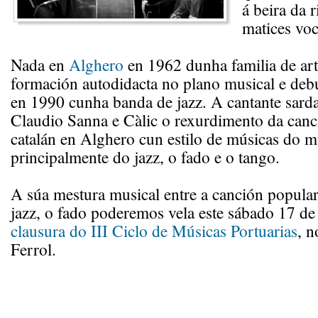
á beira da 
matices voc
Nada en
Alghero
en 1962 dunha familia de art
formación autodidacta no plano musical e deb
en 1990 cunha banda de jazz. A cantante sarda
Claudio Sanna e Càlic o rexurdimento da canc
catalán en Alghero cun estilo de músicas do 
principalmente do jazz, o fado e o tango.
A súa mestura musical entre a canción popula
jazz, o fado poderemos vela este sábado 17 de
clausura do III Ciclo de Músicas Portuarias
, n
Ferrol.