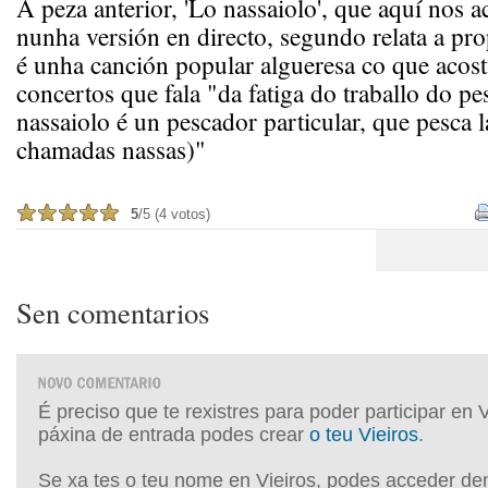
A peza anterior, 'Lo nassaiolo', que aquí nos ac
nunha versión en directo, segundo relata a pr
é unha canción popular algueresa co que acos
concertos que fala "da fatiga do traballo do p
nassaiolo é un pescador particular, que pesca 
chamadas nassas)"
5
/5 (4 votos)
Sen comentarios
É preciso que te rexistres para poder participar en 
páxina de entrada podes crear
o teu Vieiros
.
Se xa tes o teu nome en Vieiros, podes acceder de