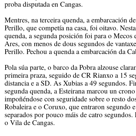
proba disputada en Cangas.
Mentres, na terceira quenda, a embarcación d
Perillo, que competía na casa, foi oitavo. Nest
quenda, a segunda posición foi para o Mecos e 
Ares, con menos de dous segundos de vantaxe
Perillo. Pechou a quenda a embarcación da Ca
Pola súa parte, o barco da Pobra alzouse clar
primeira praza, seguido de CR Rianxo a 15 s
distancia e a SD. As Xubias a 49 segundos. Fi
segunda quenda, a Esteirana marcou un crono 
impoñéndose con seguridade sobre o resto dos 
Robaleira e o Coruxo, que entraron segundo e 
separados por pouco máis de catro segundos.
o Vila de Cangas.