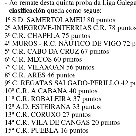
Ao remate desta quinta proba da Liga Galega
clasificación
queda como segue:
1º S.D. SAMERTOLAMEU 80 puntos
2º AMEGROVE-INTERRIAS C.R. 78 punto
3º C.R. CHAPELA 75 puntos
4º MUROS - R.C. NÁUTICO DE VIGO 72 p
5º C.R. CABO DA CRUZ 67 puntos
6º C.R. MECOS 60 puntos
7º C.R. VILAXOAN 56 puntos
8º C.R. ARES 46 puntos
9º C. REGATAS SALGADO-PERILLO 42 pu
10º C.R. A CABANA 40 puntos
11º C.R. ROBALEIRA 37 puntos
12º A.D. ESTEIRANA 33 puntos
13º C.R. CORUXO 27 puntos
14º C.R. VILA DE CANGAS 20 puntos
15º C.R. PUEBLA 16 puntos