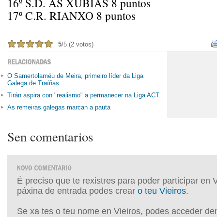
16º S.D. AS XUBIAS 8 puntos
17º C.R. RIANXO 8 puntos
5
/5 (2 votos)
O Samertolaméu de Meira, primeiro líder da Liga
Galega de Traíñas
Tirán aspira con "realismo" a permanecer na Liga ACT
As remeiras galegas marcan a pauta
Sen comentarios
É preciso que te rexistres para poder participar en 
páxina de entrada podes crear
o teu Vieiros
.
Se xa tes o teu nome en Vieiros, podes acceder de