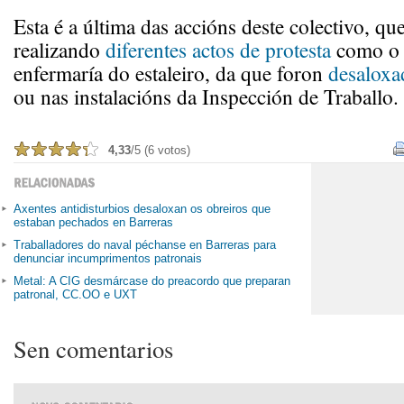
Esta é a última das accións deste colectivo, qu
realizando
diferentes actos de protesta
como o 
enfermaría do estaleiro, da que foron
desaloxa
ou nas instalacións da Inspección de Traballo.
4,33
/5 (6 votos)
Axentes antidisturbios desaloxan os obreiros que
estaban pechados en Barreras
Traballadores do naval péchanse en Barreras para
denunciar incumprimentos patronais
Metal: A CIG desmárcase do preacordo que preparan
patronal, CC.OO e UXT
Sen comentarios