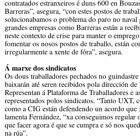
contratados estranxeiros é duns 600 en Bouza
Barreras”, asegura, “con estes postos de trabal
solucionabamos o problema do paro no naval 
grandes empresas como Barreras están a recib
neste contexto de crise para manter o emprego
fomentar os nosos postos de traballo, están co
irregularmente a xente de fóra”, asegura.
Á marxe dos sindicatos
Os dous traballadores pechados no guindastre
baixarán até seren recibidos pola dirección de
Representan á Plataforma de Traballadores e 
representados polos sindicatos. “Tanto UXT
como a CIG están defendendo un acordo que x
lamenta Fernández, “xa conseguimos regular o 
que facer agora é que se cumpra e só nos que
na rúa”.