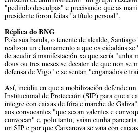
"pedindo desculpas" e precisando que as mani
presidente foron feitas "a título persoal".
Réplica do BNG
Pola súa banda, o tenente de alcalde, Santiag
realizou un chamamento a que os cidadáns se 
de acudir á manifestación xa que sería "unha
dous ou tres meses se decaten de que non se m
defensa de Vigo" e se sentan "enganados e tra
Así, incidiu en que a mobilización defende un
Institucional de Protección (SIP) para que a c
integre con caixas de fóra e marche de Galiza
aos convocantes "que sexan valentes e convoq
convocan" e, polo tanto, vaian cunha pancarta
un SIP e por que Caixanova se vaia con caixas