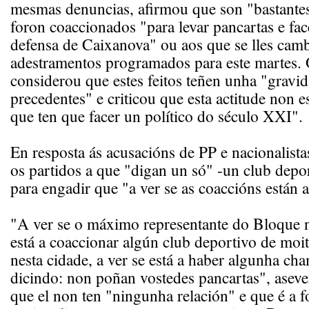
mesmas denuncias, afirmou que son "bastantes
foron coaccionados "para levar pancartas e fa
defensa de Caixanova" ou aos que se lles cam
adestramentos programados para este martes.
considerou que estes feitos teñen unha "gravi
precedentes" e criticou que esta actitude non e
que ten que facer un político do século XXI".
En resposta ás acusacións de PP e nacionalistas
os partidos a que "digan un só" -un club depo
para engadir que "a ver se as coaccións están a
"A ver se o máximo representante do Bloque 
está a coaccionar algún club deportivo de moi
nesta cidade, a ver se está a haber algunha ch
dicindo: non poñan vostedes pancartas", aseve
que el non ten "ningunha relación" e que é a 