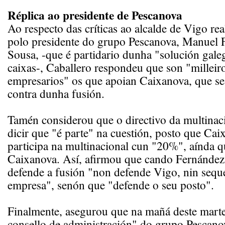
Réplica ao presidente de Pescanova
Ao respecto das críticas ao alcalde de Vigo rea
polo presidente do grupo Pescanova, Manuel 
Sousa, -que é partidario dunha "solución gale
caixas-, Caballero respondeu que son "milleir
empresarios" os que apoian Caixanova, que se
contra dunha fusión.
Tamén considerou que o directivo da multinac
dicir que "é parte" na cuestión, posto que Cai
participa na multinacional cun "20%", aínda q
Caixanova. Así, afirmou que cando Fernández
defende a fusión "non defende Vigo, nin sequ
empresa", senón que "defende o seu posto".
Finalmente, asegurou que na mañá deste mar
consello de administración" do grupo Pesca