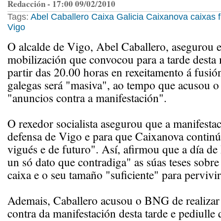
Redacción - 17:00 09/02/2010
Tags:
Abel Caballero
Caixa Galicia
Caixanova
caixas
Vigo
O alcalde de Vigo, Abel Caballero, asegurou e
mobilización que convocou para a tarde dest
partir das 20.00 horas en rexeitamento á fusió
galegas será "masiva", ao tempo que acusou o
"anuncios contra a manifestación".
O rexedor socialista asegurou que a manifestac
defensa de Vigo e para que Caixanova continú
vigués e de futuro". Así, afirmou que a día de
un só dato que contradiga" as súas teses sobre
caixa e o seu tamaño "suficiente" para pervivi
Ademais, Caballero acusou o BNG de realizar
contra da manifestación desta tarde e pediulle 