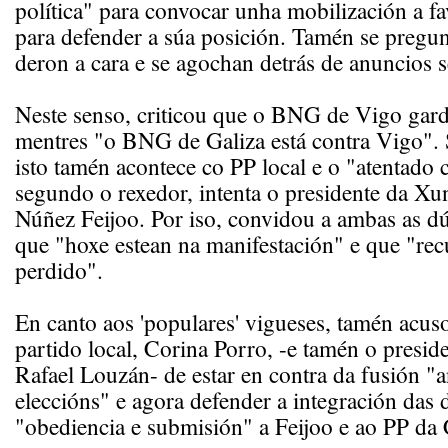
política" para convocar unha mobilización a fa
para defender a súa posición. Tamén se pregu
deron a cara e se agochan detrás de anuncios s
Neste senso, criticou que o BNG de Vigo gard
mentres "o BNG de Galiza está contra Vigo".
isto tamén acontece co PP local e o "atentado 
segundo o rexedor, intenta o presidente da Xu
Núñez Feijoo. Por iso, convidou a ambas as d
que "hoxe estean na manifestación" e que "rec
perdido".
En canto aos 'populares' vigueses, tamén acus
partido local, Corina Porro, -e tamén o preside
Rafael Louzán- de estar en contra da fusión "a
eleccións" e agora defender a integración das 
"obediencia e submisión" a Feijoo e ao PP da