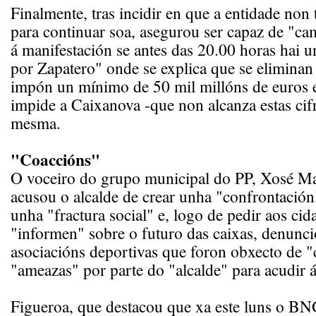
Finalmente, tras incidir en que a entidade non
para continuar soa, asegurou ser capaz de "cam
á manifestación se antes das 20.00 horas hai 
por Zapatero" onde se explica que se eliminan 
impón un mínimo de 50 mil millóns de euros e
impide a Caixanova -que non alcanza estas cifr
mesma.
"Coaccións"
O voceiro do grupo municipal do PP, Xosé Ma
acusou o alcalde de crear unha "confrontación
unha "fractura social" e, logo de pedir aos ci
"informen" sobre o futuro das caixas, denunci
asociacións deportivas que foron obxecto de "
"ameazas" por parte do "alcalde" para acudir á
Figueroa, que destacou que xa este luns o BNG