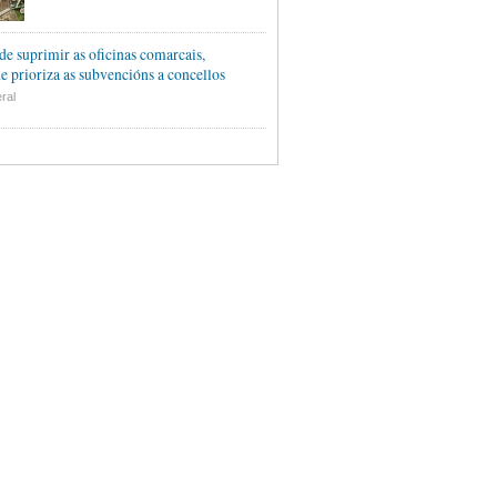
de suprimir as oficinas comarcais,
e prioriza as subvencións a concellos
ral