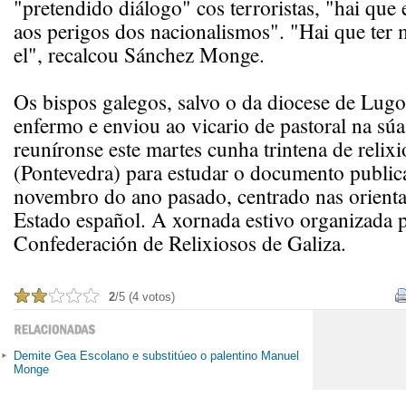
"pretendido diálogo" cos terroristas, "hai que 
aos perigos dos nacionalismos". "Hai que ter
el", recalcou Sánchez Monge.
Os bispos galegos, salvo o da diocese de Lugo
enfermo e enviou ao vicario de pastoral na súa
reuníronse este martes cunha trintena de relix
(Pontevedra) para estudar o documento public
novembro do ano pasado, centrado nas orient
Estado español. A xornada estivo organizada 
Confederación de Relixiosos de Galiza.
2
/5 (4 votos)
Demite Gea Escolano e substitúeo o palentino Manuel
Monge